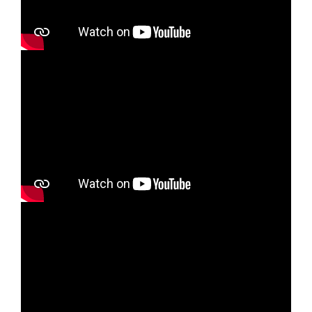
Confirmamos que la función presenta un
máximo: