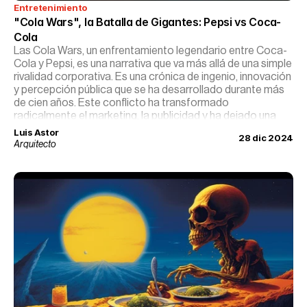
Entretenimiento
"Cola Wars", la Batalla de Gigantes: Pepsi vs Coca-
Cola
Las Cola Wars, un enfrentamiento legendario entre Coca-
Cola y Pepsi, es una narrativa que va más allá de una simple
rivalidad corporativa. Es una crónica de ingenio, innovación
y percepción pública que se ha desarrollado durante más
de cien años. Este conflicto ha transformado
radicalmente el marketing, la publicidad y ha dejado una
huella indeleble en la cultura popular.
Luis Astor
28 dic 2024
Arquitecto