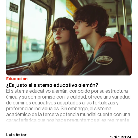
Educación
¿Es justo el sistema educativo alemán?
El sistema educativo alemán, conocido por su estructura
única y su compromiso con la calidad, ofrece una variedad
de caminos educativos adaptados a las fortalezas y
preferencias individuales. Sin embargo, el sistema
académico de la tercera potencia mundial cuenta con una
característica que nos hace preguntarnos si es realmente
justo o si por contra, podríamos incluso adaptarlo a
nuestros centros.
Luis Astor
5 dic 2024