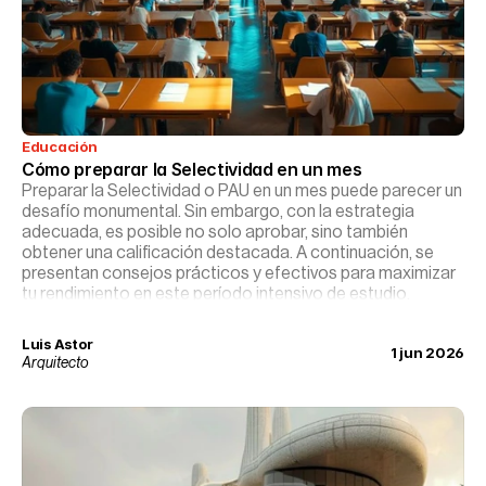
Educación
Cómo preparar la Selectividad en un mes
Preparar la Selectividad o PAU en un mes puede parecer un
desafío monumental. Sin embargo, con la estrategia
adecuada, es posible no solo aprobar, sino también
obtener una calificación destacada. A continuación, se
presentan consejos prácticos y efectivos para maximizar
tu rendimiento en este período intensivo de estudio.
Luis Astor
1 jun 2026
Arquitecto