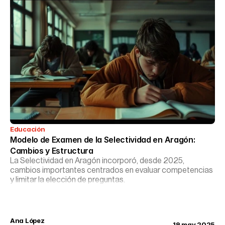
Educación
Modelo de Examen de la Selectividad en Aragón: 
Cambios y Estructura
La Selectividad en Aragón incorporó, desde 2025,
cambios importantes centrados en evaluar competencias
y limitar la elección de preguntas.
Ana López
19 may 2025