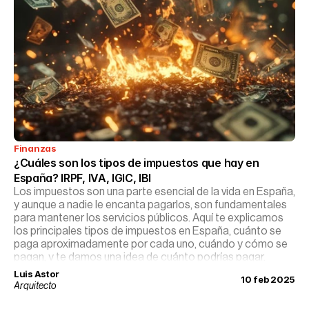
Finanzas
¿Cuáles son los tipos de impuestos que hay en 
España? IRPF, IVA, IGIC, IBI
Los impuestos son una parte esencial de la vida en España,
y aunque a nadie le encanta pagarlos, son fundamentales
para mantener los servicios públicos. Aquí te explicamos
los principales tipos de impuestos en España, cuánto se
paga aproximadamente por cada uno, cuándo y cómo se
pagan, y te damos una idea de cuánto podrías pagar.
Luis Astor
10 feb 2025
Arquitecto