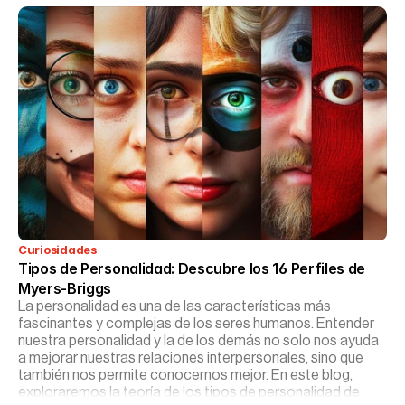
Curiosidades
Tipos de Personalidad: Descubre los 16 Perfiles de 
Myers-Briggs
La personalidad es una de las características más
fascinantes y complejas de los seres humanos. Entender
nuestra personalidad y la de los demás no solo nos ayuda
a mejorar nuestras relaciones interpersonales, sino que
también nos permite conocernos mejor. En este blog,
exploraremos la teoría de los tipos de personalidad de