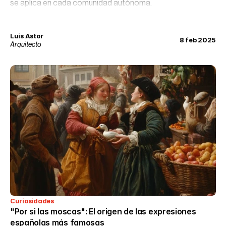
se aplica en cada comunidad autónoma.
Luis Astor
8 feb 2025
Arquitecto
Curiosidades
"Por si las moscas": El origen de las expresiones 
españolas más famosas