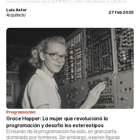
menos exigente que la EBAU y está adaptada a adultos.
Luis Astor
27 feb 2025
Arquitecto
Programación
Grace Hopper: La mujer que revolucionó la 
programación y desafío los estereotipos
El mundo de la programación ha sido, en gran parte,
dominado por hombres. Sin embargo, existen figuras