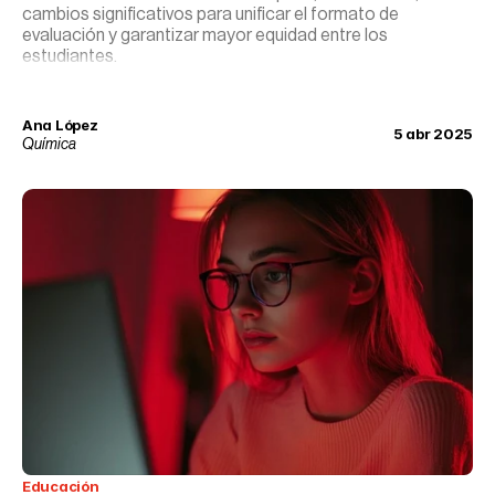
cambios significativos para unificar el formato de
evaluación y garantizar mayor equidad entre los
estudiantes.
Ana López
5 abr 2025
Química
Educación