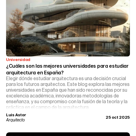
Universidad
¿Cuáles son las mejores universidades para estudiar 
arquitectura en España?
Elegir dónde estudiar arquitectura es una decisión crucial
para los futuros arquitectos. Este blog explora las mejores
universidades en España que han sido reconocidas por su
excelencia académica, innovadoras metodologías de
enseñanza, y su compromiso con la fusión de la teoría y la
práctica en el campo de la arquitectura.
Luis Astor
25 oct 2025
Arquitecto