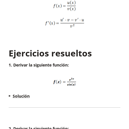
Ejercicios resueltos
1. Derivar la siguiente función:
Solución
2. Derivar la siguiente función: