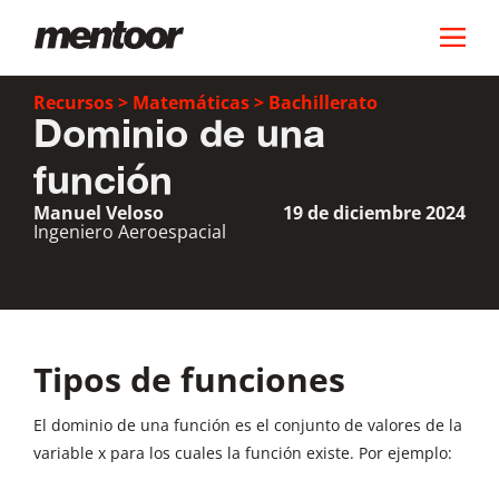
Recursos
>
Matemáticas
>
Bachillerato
Dominio de una
función
Manuel Veloso
19 de diciembre 2024
Ingeniero Aeroespacial
Tipos de funciones
El dominio de una función es el conjunto de valores de la
variable x para los cuales la función existe. Por ejemplo: