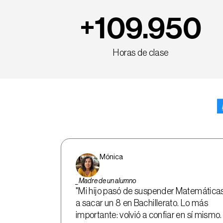
+
109.950
Horas de clase
Mónica
_Madre de un alumno
"Mi hijo pasó de suspender Matemáticas
a sacar un 8 en Bachillerato. Lo más 
importante: volvió a confiar en sí mismo. 