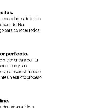
sitas.
 necesidades de tu hijo 
adecuado. Nos 
o para conocer todos 
or perfecto.
 mejor encaja con tu 
pecíficas y sus 
os profesores han sido 
te un estricto proceso 
line.
 adaptadas al ritmo, 