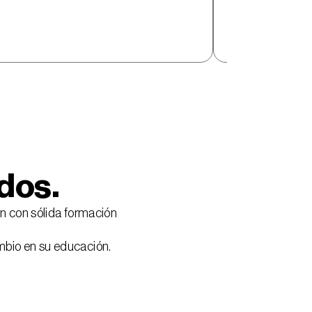
eficiente."  
dos.
n con sólida formación
mbio en su educación.