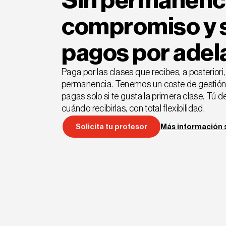
Sin permanenci
compromiso y 
pagos por adel
Paga por las clases que recibes, a posteriori, 
permanencia. Tenemos un coste de gestión 
pagas solo si te gusta la primera clase. Tú d
cuándo recibirlas, con total flexibilidad.
Solicita tu profesor
Más información 
Solicita tu profesor
Más información 