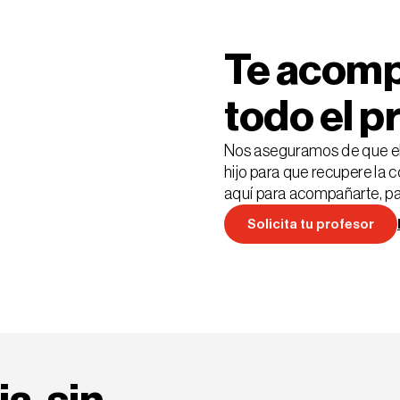
Te acom
todo el p
Nos aseguramos de que el 
hijo para que recupere la 
aquí para acompañarte, pa
Solicita tu profesor
Solicita tu profesor