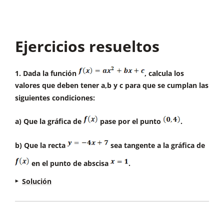
Ejercicios resueltos
1. Dada la función
, calcula los
valores que deben tener a,b y c para que se cumplan las
siguientes condiciones:
a) Que la gráfica de
pase por el punto
.
b) Que la recta
sea tangente a la gráfica de
en el punto de abscisa
.
Solución
a) Si la función pasa por el punto (0,4) podemos
establecer que: