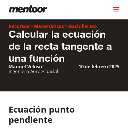
Recursos
>
Matemáticas
>
Bachillerato
Calcular la ecuación
de la recta tangente a
una función
Manuel Veloso
10 de febrero 2025
Ingeniero Aeroespacial
Ecuación punto
pendiente