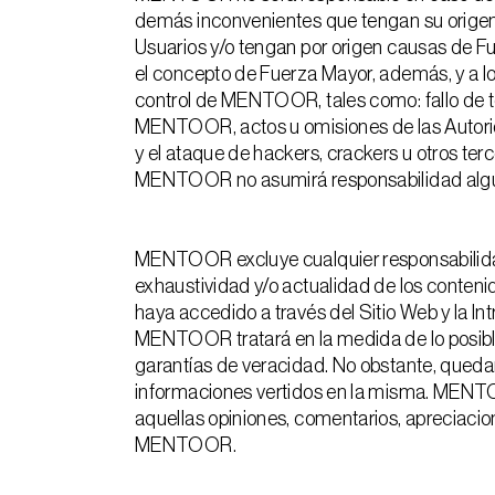
demás inconvenientes que tengan su origen
Usuarios y/o tengan por origen causas de Fue
el concepto de Fuerza Mayor, además, y a l
control de MENTOOR, tales como: fallo de t
MENTOOR, actos u omisiones de las Autorid
y el ataque de hackers, crackers u otros ter
MENTOOR no asumirá responsabilidad alguna
MENTOOR excluye cualquier responsabilidad 
exhaustividad y/o actualidad de los conteni
haya accedido a través del Sitio Web y la In
MENTOOR tratará en la medida de lo posible 
garantías de veracidad. No obstante, quedar
informaciones vertidos en la misma. MENTOO
aquellas opiniones, comentarios, apreciaci
MENTOOR.