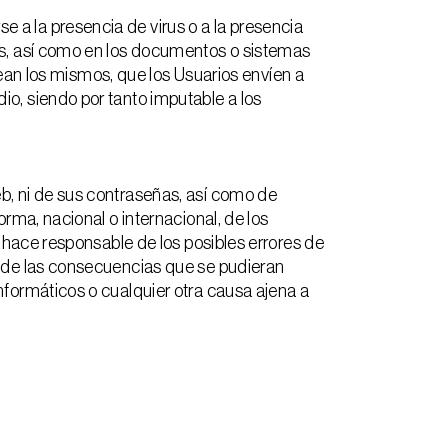
a la presencia de virus o a la presencia
os, así como en los documentos o sistemas
n los mismos, que los Usuarios envíen a
o, siendo por tanto imputable a los
b, ni de sus contraseñas, así como de
rma, nacional o internacional, de los
e hace responsable de los posibles errores de
o de las consecuencias que se pudieran
nformáticos o cualquier otra causa ajena a