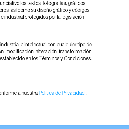
ciativo los textos, fotografías, gráficos,
oros, así como su diseño gráfico y códigos
industrial protegidos por la legislación
dustrial e intelectual con cualquier tipo de
ón, modificación, alteración, transformación
lo establecido en los Términos y Condiciones.
 conforme a nuestra
Política de Privacidad
.