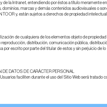
y de la Intranet, entendiendo por éstos a título meramente enun
ks, dominios, marcas y demás contenidos audiovisuales o son
TOOR y, están sujetos a derechos de propiedad intelectual e 
ización de cualquiera de los elementos objeto de propiedad in
u reproducción, distribución, comunicación pública, distribuci
 por escrito por parte del titular de estos y sin perjuicio de 
ÓN DE DATOS DE CARÁCTER PERSONAL
Usuarios faciliten durante el uso del Sitio Web será tratado