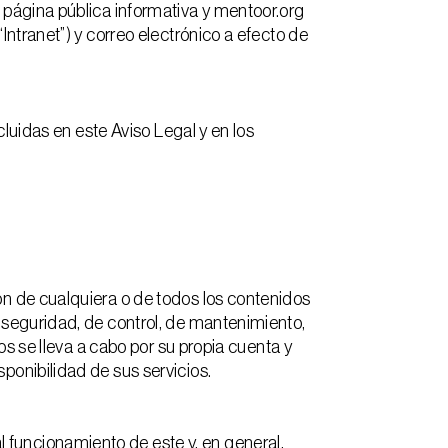
o página pública informativa y mentoor.org
Intranet”) y correo electrónico a efecto de
cluidas en este Aviso Legal y en los
ón de cualquiera o de todos los contenidos
e seguridad, de control, de mantenimiento,
ios se lleva a cabo por su propia cuenta y
ponibilidad de sus servicios.
 funcionamiento de este y, en general,