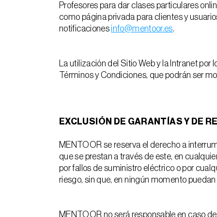
Profesores para dar clases particulares onli
como página privada para clientes y usuarios 
notificaciones
info@mentoor.es
.
La utilización del Sitio Web y la Intranet po
Términos y Condiciones, que podrán ser modi
EXCLUSIÓN DE GARANTÍAS Y DE 
MENTOOR se reserva el derecho a interrumpir
que se prestan a través de este, en cualquie
por fallos de suministro eléctrico o por cual
riesgo, sin que, en ningún momento puedan ex
MENTOOR no será responsable en caso de que