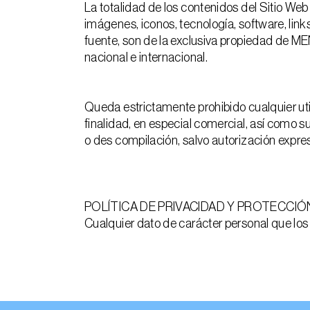
La totalidad de los contenidos del Sitio Web 
imágenes, iconos, tecnología, software, lin
fuente, son de la exclusiva propiedad de MEN
nacional e internacional.
Queda estrictamente prohibido cualquier util
finalidad, en especial comercial, así como s
o des compilación, salvo autorización expresa
POLÍTICA DE PRIVACIDAD Y PROTECCI
Cualquier dato de carácter personal que los 