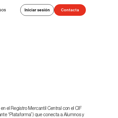
sos
Iniciar sesión
Contacta
Iniciar sesión
Contacta
 Registro Mercantil Central con el CIF
lante “Plataforma”) que conecta a Alumnos y