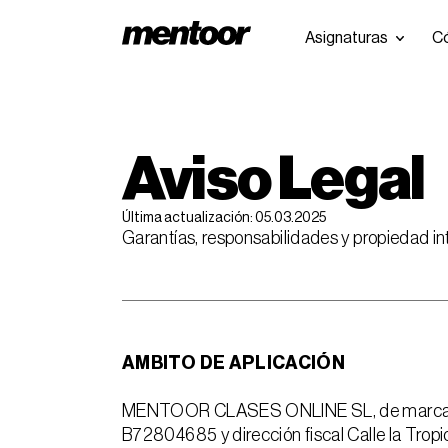
Asignaturas
C
Aviso Legal
Última actualización: 05.03.2025
Garantías, responsabilidades y propieda
AMBITO DE APLICACIÓN
MENTOOR CLASES ONLINE SL, de marca come
B72804685 y dirección fiscal Calle la Trop