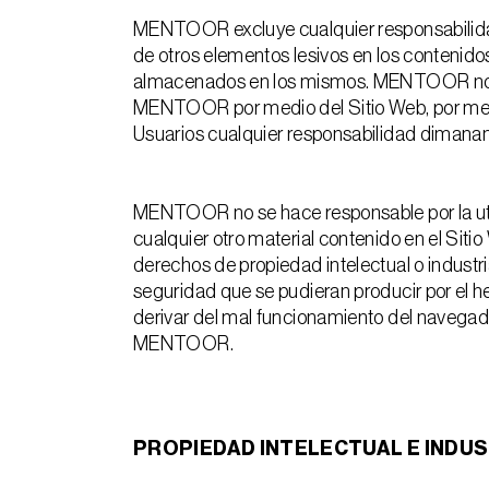
MENTOOR excluye cualquier responsabilidad 
de otros elementos lesivos en los contenid
almacenados en los mismos. MENTOOR no se 
MENTOOR por medio del Sitio Web, por medio 
Usuarios cualquier responsabilidad dimanan
MENTOOR no se hace responsable por la utili
cualquier otro material contenido en el Siti
derechos de propiedad intelectual o industri
seguridad que se pudieran producir por el h
derivar del mal funcionamiento del navegado
MENTOOR.
PROPIEDAD INTELECTUAL E INDU