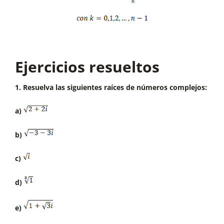
Ejercicios resueltos
1. Resuelva las siguientes raíces de números complejos:
a)
b)
c)
d)
e)