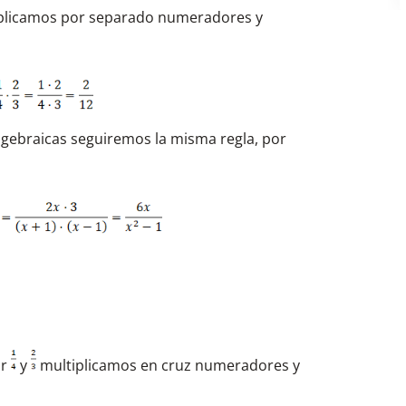
plicamos por separado numeradores y
algebraicas seguiremos la misma regla, por
ir
y
multiplicamos en cruz numeradores y