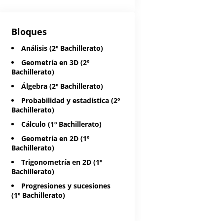
Bloques
Análisis (2º Bachillerato)
Geometría en 3D (2º
Bachillerato)
Álgebra (2º Bachillerato)
Probabilidad y estadística (2º
Bachillerato)
Cálculo (1º Bachillerato)
Geometría en 2D (1º
Bachillerato)
Trigonometría en 2D (1º
Bachillerato)
Progresiones y sucesiones
(1º Bachillerato)