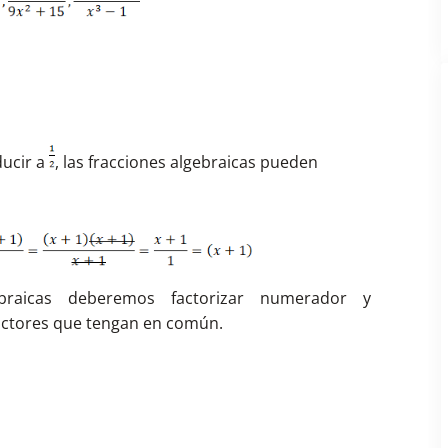
ducir a
, las fracciones algebraicas pueden
gebraicas deberemos factorizar numerador y
factores que tengan en común.