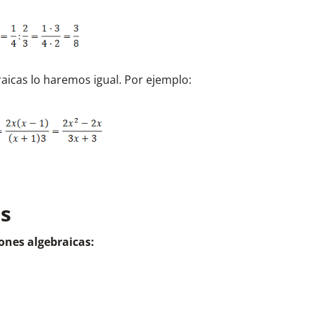
braicas lo haremos igual. Por ejemplo:
os
iones algebraicas: