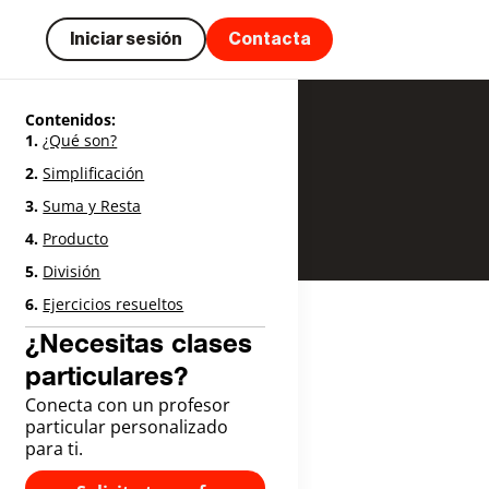
Iniciar sesión
Contacta
Contenidos:
¿Qué son?
Simplificación
Suma y Resta
Producto
División
Ejercicios resueltos
¿Necesitas clases
particulares?
Conecta con un profesor
particular personalizado
para ti.