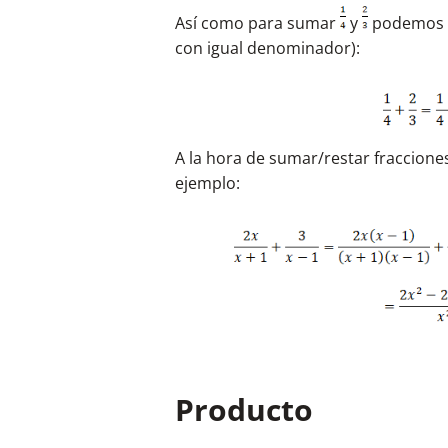
Así como para sumar
y
podemos h
con igual denominador):
A la hora de sumar/restar fraccion
ejemplo:
Producto