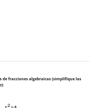
es de fracciones algebraicas (simplifique las
):