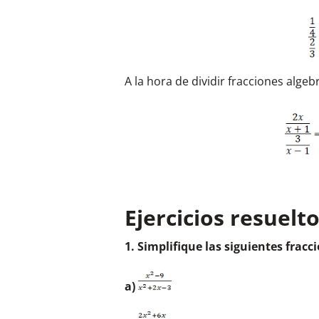
A la hora de dividir fracciones alge
Ejercicios resuelt
1. Simplifique las siguientes fracc
a)