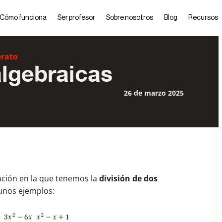
Cómo funciona
Ser profesor
Sobre nosotros
Blog
Recursos
erato
lgebraicas
26 de marzo 2025
ación en la que tenemos la
división de dos
unos ejemplos: