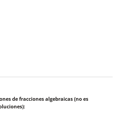
iones de fracciones algebraicas (no es
oluciones):