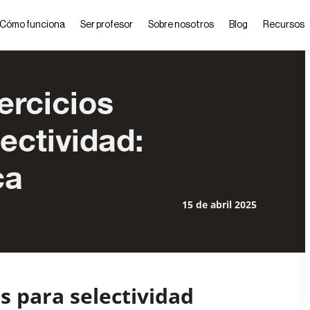
Cómo funciona
Ser profesor
Sobre nosotros
Blog
Recursos
ercicios
ectividad:
ca
15 de abril 2025
os para selectividad