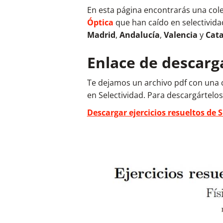
En esta página encontrarás una col
Óptica
que han caído en selectivida
Madrid
,
Andalucía
,
Valencia
y
Cat
Enlace de descarg
Te dejamos un archivo pdf con una c
en Selectividad. Para descargártelos
Descargar ejercicios resueltos de 