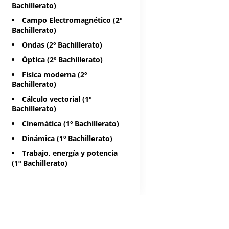
Bachillerato)
Campo Electromagnético (2º
Bachillerato)
Ondas (2º Bachillerato)
Óptica (2º Bachillerato)
Física moderna (2º
Bachillerato)
Cálculo vectorial (1º
Bachillerato)
Cinemática (1º Bachillerato)
Dinámica (1º Bachillerato)
Trabajo, energía y potencia
(1º Bachillerato)