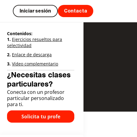
Iniciar sesión
Contacta
Contenidos:
Ejercicios resueltos para
selectividad
Enlace de descarga
Vídeo complementario
¿Necesitas clases
particulares?
Conecta con un profesor
particular personalizado
para ti.
Solicita tu profe