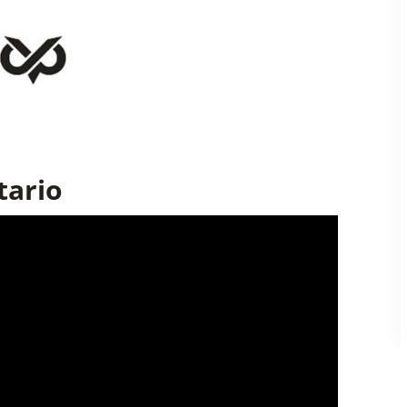
tario