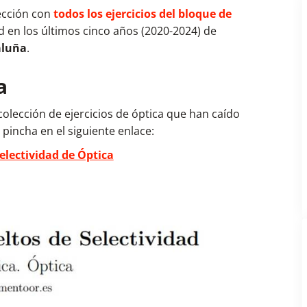
ección con
todos los ejercicios del bloque de
d en los últimos cinco años (2020-2024) de
aluña
.
a
olección de ejercicios de óptica que han caído
 pincha en el siguiente enlace:
Selectividad de Óptica