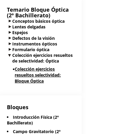
Temario Bloque
Óptica
(2º Bachillerato)
Conceptos básicos óptica
Lentes delgadas
Espejos
Defectos de la visión
Instrumentos ópticos
Formulario óptica
Colección ejercicios resueltos
de selectividad: Óptica
Colección ejercicios
resueltos selectividad:
Bloque Óptica
Bloques
Introducción Física (2º
Bachillerato)
Campo Gravitatorio (2º