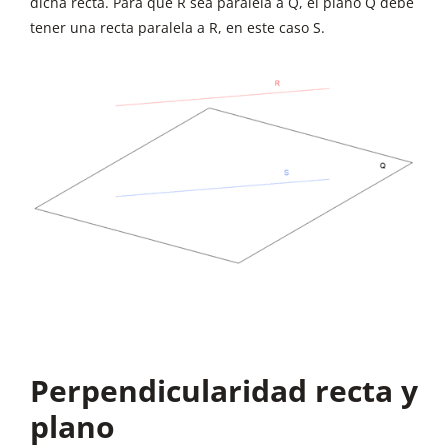
dicha recta. Para que R sea paralela a Q, el plano Q debe
tener una recta paralela a R, en este caso S.
Perpendicularidad recta y
plano