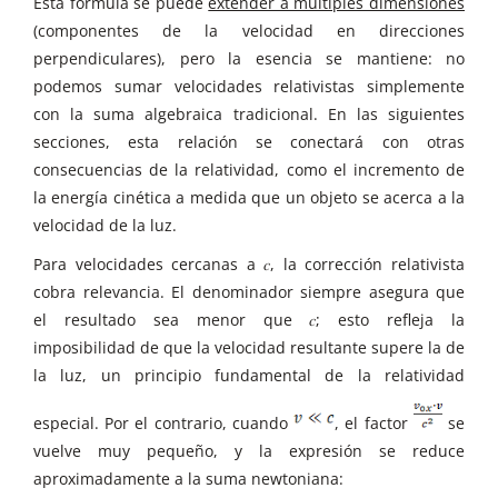
Esta fórmula se puede
extender a múltiples dimensiones
(componentes de la velocidad en direcciones
perpendiculares), pero la esencia se mantiene: no
podemos sumar velocidades relativistas simplemente
con la suma algebraica tradicional. En las siguientes
secciones, esta relación se conectará con otras
consecuencias de la relatividad, como el incremento de
la energía cinética a medida que un objeto se acerca a la
velocidad de la luz.
Para velocidades cercanas a 𝑐, la corrección relativista
cobra relevancia. El denominador siempre asegura que
el resultado sea menor que 𝑐; esto refleja la
imposibilidad de que la velocidad resultante supere la de
la luz, un principio fundamental de la relatividad
especial. Por el contrario, cuando
, el factor
se
vuelve muy pequeño, y la expresión se reduce
aproximadamente a la suma newtoniana: