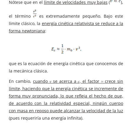
Nótese que en el
límite de velocidades muy bajas
(
),
el término
es extremadamente pequeño. Bajo este
límite clásico, la
energía cinética relativista se reduce a la
forma newtoniana
:
que es la ecuación de energía cinética que conocemos de
la mecánica clásica.
En cambio,
cuando 𝑣 se acerca a 𝑐, el factor 𝛾 crece sin
límite, haciendo que la energía cinética se incremente de
forma muy pronunciada, lo que refleja el hecho de que,
de acuerdo con la relatividad especial, ningún cuerpo
con masa en reposo puede alcanzar la velocidad de la luz
(pues requeriría una energía infinita).