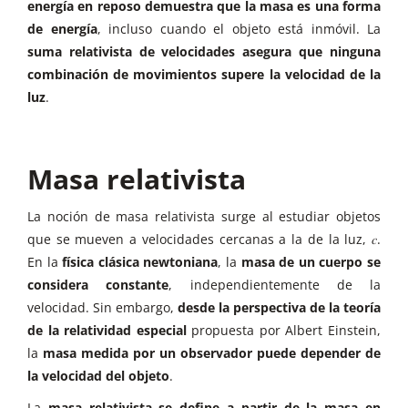
energía en reposo demuestra que la masa es una forma
de energía
, incluso cuando el objeto está inmóvil. La
suma relativista de velocidades asegura que ninguna
combinación de movimientos supere la velocidad de la
luz
.
Masa relativista
La noción de masa relativista surge al estudiar objetos
que se mueven a velocidades cercanas a la de la luz, 𝑐.
En la
física clásica newtoniana
, la
masa de un cuerpo se
considera constante
, independientemente de la
velocidad. Sin embargo,
desde la perspectiva de la teoría
de la relatividad especial
propuesta por Albert Einstein,
la
masa medida por un observador puede depender de
la velocidad del objeto
.
La
masa relativista se define a partir de la masa en