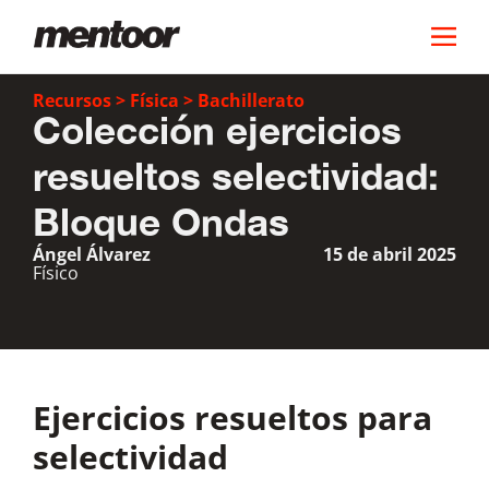
Recursos
>
Física
>
Bachillerato
Colección ejercicios
resueltos selectividad:
Bloque Ondas
Ángel Álvarez
15 de abril 2025
Físico
Ejercicios resueltos para
selectividad