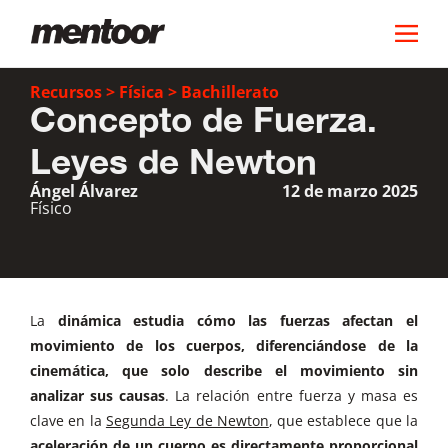
Recursos
>
Física
>
Bachillerato
Concepto de Fuerza.
Leyes de Newton
Ángel Álvarez
12 de marzo 2025
Físico
La
dinámica estudia cómo las fuerzas afectan el
movimiento de los cuerpos, diferenciándose de la
cinemática, que solo describe el movimiento sin
analizar sus causas
. La relación entre fuerza y masa es
clave en la
Segunda Ley de Newton
, que establece que la
aceleración de un cuerpo es directamente proporcional