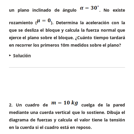
un plano inclinado de ángulo
. No existe
rozamiento (
). Determina la aceleración con la
que se desliza el bloque y calcula la fuerza normal que
ejerce el plano sobre el bloque. ¿Cuánto tiempo tardará
en recorrer los primeros 10m medidos sobre el plano?
Solución
Comenzamos realizando el diagrama de fuerzas
descrito por el enunciado:
2. Un cuadro de
cuelga de la pared
mediante una cuerda vertical que lo sostiene. Dibuja el
diagrama de fuerzas y calcula el valor tiene la tensión
en la cuerda si el cuadro está en reposo.