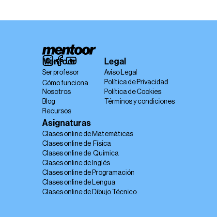
Mentoor
Legal
Ser profesor
Aviso Legal
Política de Privacidad
Cómo funciona
Nosotros
Política de Cookies
Blog
Términos y condiciones
Recursos
Asignaturas
Clases online de Matemáticas
Clases online de  Física
Clases online de  Química
Clases online de Inglés
Clases online de Programación
Clases online de Lengua
Clases online de Dibujo Técnico