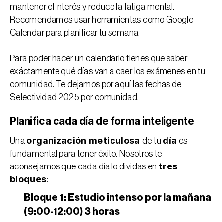
mantener el interés y reduce la fatiga mental. 
Recomendamos usar herramientas como 
Google 
Calendar
 para planificar tu semana.
Para poder hacer un calendario tienes que saber 
exáctamente qué días van a caer los exámenes en tu 
comunidad. Te dejamos por aquí las 
fechas de 
Selectividad 2025 por comunidad
.
Planifica cada día de forma inteligente
organización meticulosa 
día
Una 
de tu 
 es 
fundamental para tener éxito. Nosotros te 
tres 
aconsejamos que cada día lo dividas en 
bloques
:
Bloque 1: Estudio intenso por la mañana 
(9:00-12:00) 3 horas