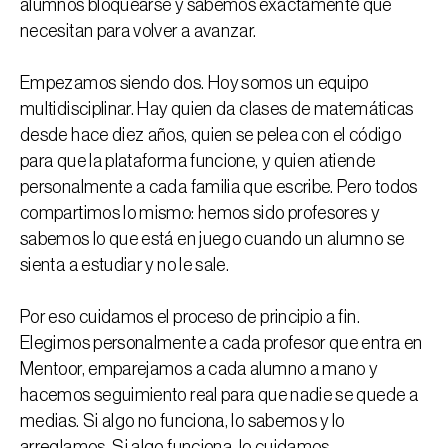
alumnos bloquearse y sabemos exactamente qué
necesitan para volver a avanzar.
Empezamos siendo dos. Hoy somos un equipo
multidisciplinar. Hay quien da clases de matemáticas
desde hace diez años, quien se pelea con el código
para que la plataforma funcione, y quien atiende
personalmente a cada familia que escribe. Pero todos
compartimos lo mismo: hemos sido profesores y
sabemos lo que está en juego cuando un alumno se
sienta a estudiar y no le sale.
Por eso cuidamos el proceso de principio a fin.
Elegimos personalmente a cada profesor que entra en
Mentoor, emparejamos a cada alumno a mano y
hacemos seguimiento real para que nadie se quede a
medias. Si algo no funciona, lo sabemos y lo
arreglamos. Si algo funciona, lo cuidamos.