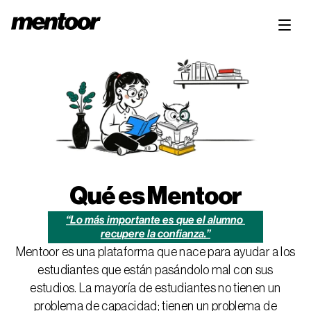
Qué es Mentoor
“Lo más importante es que el alumno 
recupere la confianza.”
Mentoor es una plataforma que nace para ayudar a los
estudiantes que están pasándolo mal con sus
estudios. La mayoría de estudiantes no tienen un
problema de capacidad; tienen un problema de