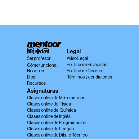
Mentoor
Legal
Ser profesor
Aviso Legal
Política de Privacidad
Cómo funciona
Nosotros
Política de Cookies
Blog
Términos y condiciones
Recursos
Asignaturas
Clases online de Matemáticas
Clases online de  Física
Clases online de  Química
Clases online de Inglés
Clases online de Programación
Clases online de Lengua
Clases online de Dibujo Técnico