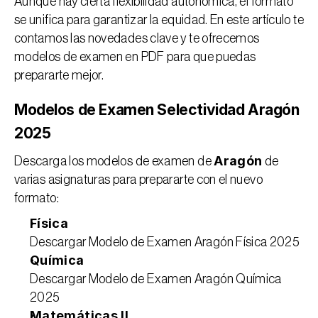
Aunque hay cierta flexibilidad autonómica, el formato 
se unifica para garantizar la equidad. En este artículo te 
contamos las novedades clave y te ofrecemos 
modelos de examen en PDF para que puedas 
prepararte mejor.
Modelos de Examen Selectividad Aragón 
2025
Aragón
Descarga los modelos de examen de 
 de 
varias asignaturas para prepararte con el nuevo 
formato:
Física
Descargar Modelo de Examen Aragón Física 2025
Química
Descargar Modelo de Examen Aragón Química 
2025
Matemáticas II