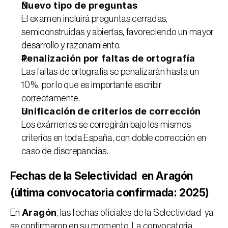
Nuevo tipo de preguntas
El examen incluirá preguntas cerradas, 
semiconstruidas y abiertas, favoreciendo un mayor 
desarrollo y razonamiento.
Penalización por faltas de ortografía
Las faltas de ortografía se penalizarán hasta un 
10%, por lo que es importante escribir 
correctamente.
Unificación de criterios de corrección
Los exámenes se corregirán bajo los mismos 
criterios en toda España, con doble corrección en 
caso de discrepancias.
Fechas de la Selectividad  en Aragón 
(última convocatoria confirmada: 2025)
Aragón
En 
, las 
fechas oficiales de la Selectividad 
 ya 
se confirmaron en su momento. La convocatoria 