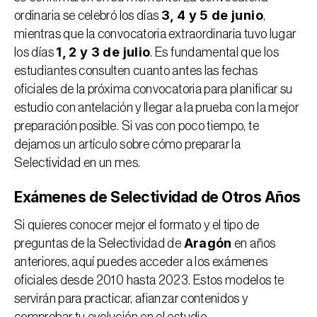
3, 4 y 5 de junio
ordinaria se celebró los días 
, 
mientras que la convocatoria extraordinaria tuvo lugar 
1, 2 y 3 de julio
los días 
. Es fundamental que los 
estudiantes consulten cuanto antes las fechas 
oficiales de la próxima convocatoria para planificar su 
estudio con antelación y llegar a la prueba con la mejor 
preparación posible. Si vas con poco tiempo, te 
dejamos un artículo sobre 
cómo preparar la 
Selectividad en un mes
.
Exámenes de Selectividad de Otros Años
Si quieres conocer mejor el formato y el tipo de 
Aragón
preguntas de la Selectividad de 
 en años 
anteriores, aquí puedes acceder a los exámenes 
oficiales desde 2010 hasta 2023. Estos modelos te 
servirán para practicar, afianzar contenidos y 
comprobar tu evolución en el estudio.