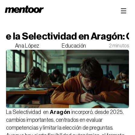
e la Selectividad en Aragón: C
Ana López
Educación
2 minutos
Aragón
La Selectividad  en 
 incorporó, desde 2025, 
cambios importantes, centrados en evaluar 
competencias y limitar la elección de preguntas. 