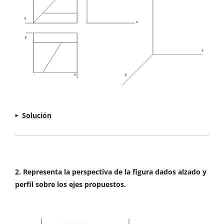
Solución
Completamos el perfil izquierdo transfiriendo las
medidas de las otras dos vistas.
2. Representa la perspectiva de la figura dados alzado y
perfil sobre los ejes propuestos.