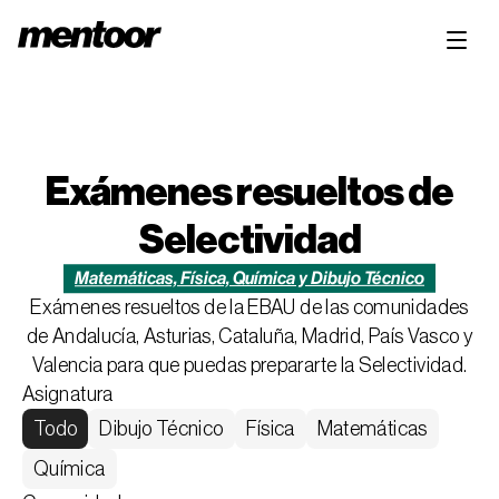
Logo
Logo
Logo
Exámenes resueltos de
Selectividad
Matemáticas, Física, Química y Dibujo Técnico
Exámenes resueltos de la EBAU de las comunidades
de Andalucía, Asturias, Cataluña, Madrid, País Vasco y
Valencia para que puedas prepararte la Selectividad.
Asignatura
Todo
Dibujo Técnico
Física
Matemáticas
Química