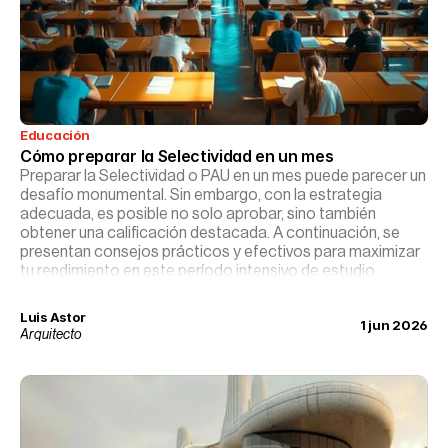
Educación
Cómo preparar la Selectividad en un mes
Preparar la Selectividad o PAU en un mes puede parecer un
desafío monumental. Sin embargo, con la estrategia
adecuada, es posible no solo aprobar, sino también
obtener una calificación destacada. A continuación, se
presentan consejos prácticos y efectivos para maximizar
tu rendimiento en este período intensivo de estudio.
Luis Astor
1 jun 2026
Arquitecto