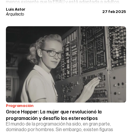
menos exigente que la EBAU y está adaptada a adultos.
Luis Astor
27 feb 2025
Arquitecto
Programación
Grace Hopper: La mujer que revolucionó la 
programación y desafío los estereotipos
El mundo de la programación ha sido, en gran parte,
dominado por hombres. Sin embargo, existen figuras