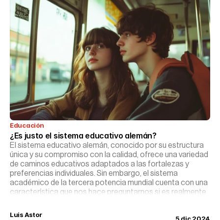
Educación
¿Es justo el sistema educativo alemán?
El sistema educativo alemán, conocido por su estructura
única y su compromiso con la calidad, ofrece una variedad
de caminos educativos adaptados a las fortalezas y
preferencias individuales. Sin embargo, el sistema
académico de la tercera potencia mundial cuenta con una
característica que nos hace preguntarnos si es realmente
justo o si por contra, podríamos incluso adaptarlo a
nuestros centros.
Luis Astor
5 dic 2024