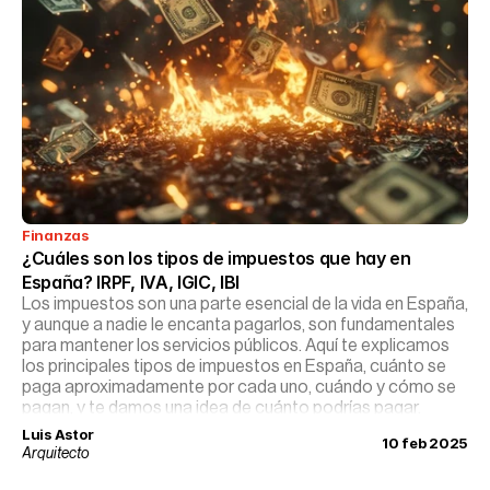
Finanzas
¿Cuáles son los tipos de impuestos que hay en 
España? IRPF, IVA, IGIC, IBI
Los impuestos son una parte esencial de la vida en España,
y aunque a nadie le encanta pagarlos, son fundamentales
para mantener los servicios públicos. Aquí te explicamos
los principales tipos de impuestos en España, cuánto se
paga aproximadamente por cada uno, cuándo y cómo se
pagan, y te damos una idea de cuánto podrías pagar.
Luis Astor
10 feb 2025
Arquitecto