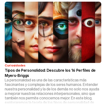
Curiosidades
Tipos de Personalidad: Descubre los 16 Perfiles de 
Myers-Briggs
La personalidad es una de las características más
fascinantes y complejas de los seres humanos. Entender
nuestra personalidad y la de los demás no solo nos ayuda
a mejorar nuestras relaciones interpersonales, sino que
también nos permite conocernos mejor. En este blog,
exploraremos la teoría de los tipos de personalidad de