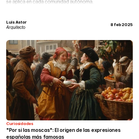
se aplica en cada comunidad autónoma.
Luis Astor
8 feb 2025
Arquitecto
Curiosidades
"Por si las moscas": El origen de las expresiones 
españolas más famosas