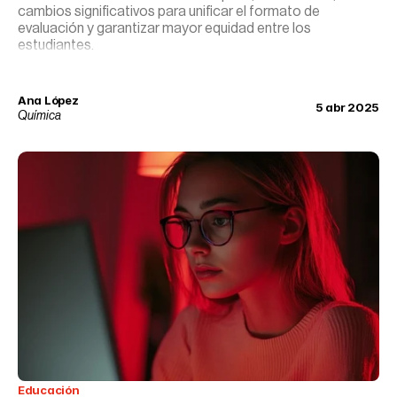
cambios significativos para unificar el formato de
evaluación y garantizar mayor equidad entre los
estudiantes.
Ana López
5 abr 2025
Química
Educación