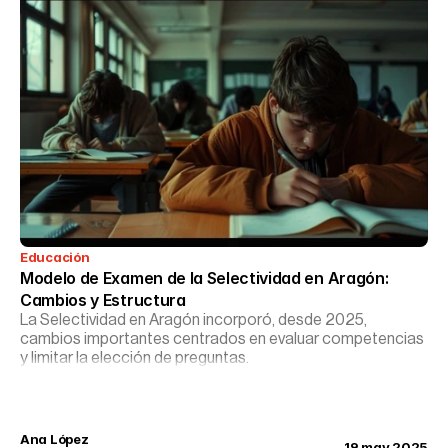
Educación
Modelo de Examen de la Selectividad en Aragón: 
Cambios y Estructura
La Selectividad en Aragón incorporó, desde 2025,
cambios importantes centrados en evaluar competencias
y limitar la elección de preguntas.
Ana López
19 may 2025