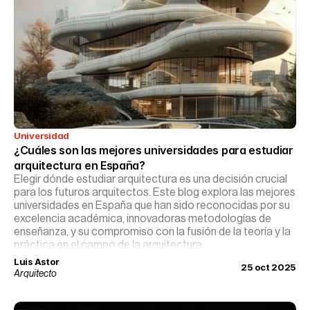
Universidad
¿Cuáles son las mejores universidades para estudiar 
arquitectura en España?
Elegir dónde estudiar arquitectura es una decisión crucial
para los futuros arquitectos. Este blog explora las mejores
universidades en España que han sido reconocidas por su
excelencia académica, innovadoras metodologías de
enseñanza, y su compromiso con la fusión de la teoría y la
práctica en el campo de la arquitectura.
Luis Astor
25 oct 2025
Arquitecto