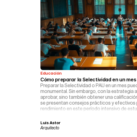
Educación
Cómo preparar la Selectividad en un mes
Preparar la Selectividad o PAU en un mes pue
monumental. Sin embargo, con la estrategia 
aprobar, sino también obtener una calificaci
se presentan consejos prácticos y efectivos 
rendimiento en este período intensivo de estu
Luis Astor
Arquitecto