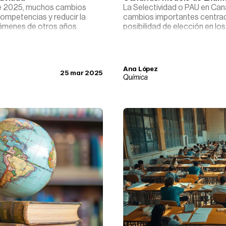
sde 2025, muchos cambios
La Selectividad o PAU en Ca
competencias y reducir la
cambios importantes centrad
xámenes de otros años.
posibilidad de elección en l
Ana López
25 mar 2025
Química