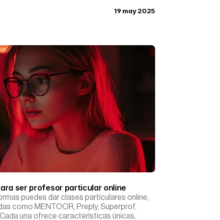
19 may 2025
ra ser profesor particular online
ormas puedes dar clases particulares online,
adas como MENTOOR, Preply, Superprof,
 Cada una ofrece características únicas,