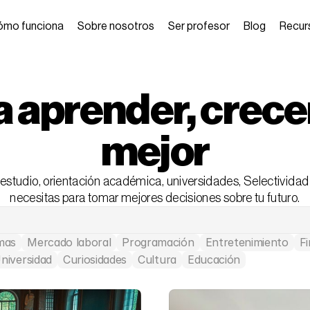
ómo funciona
Sobre nosotros
Ser profesor
Blog
Recur
 aprender, crecer 
mejor
estudio, orientación académica, universidades, Selectividad 
necesitas para tomar mejores decisiones sobre tu futuro.
mas
Mercado laboral
Programación
Entretenimiento
F
niversidad
Curiosidades
Cultura
Educación