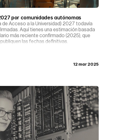
d 2027 por comunidades autónomas
a de Acceso a la Universidad) 2027 todavía
nfirmadas. Aquí tienes una estimación basada
ndario más reciente confirmado (2025), que
ubliquen las fechas definitivas.
12 mar 2025