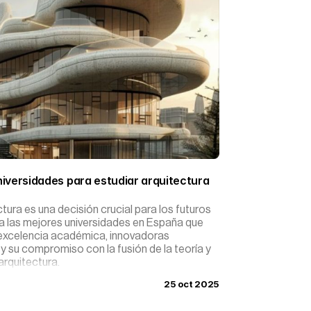
iversidades para estudiar arquitectura 
tura es una decisión crucial para los futuros
ra las mejores universidades en España que
 excelencia académica, innovadoras
 su compromiso con la fusión de la teoría y
arquitectura.
25 oct 2025