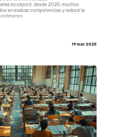
narias incorporó, desde 2025, muchos
os en evaluar competencias y reducir la
os exámenes.
19 mar 2025