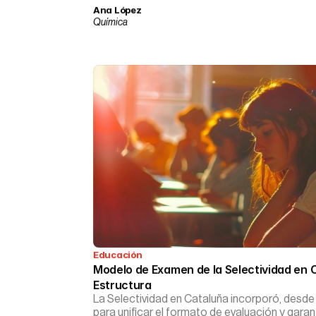
Ana López
Química
Educación
Modelo de Examen de la Selectividad en C
Estructura
La Selectividad en Cataluña incorporó, desde
para unificar el formato de evaluación y gara