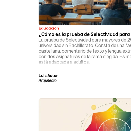
Educación
¿Cómo es la prueba de Selectividad par
La prueba de Selectividad para mayores de 2
universidad sin Bachillerato. Consta de una fa
castellana, comentario de texto y lengua extr
con dos asignaturas de la rama elegida. Es m
está adaptada a adultos.
Luis Astor
Arquitecto