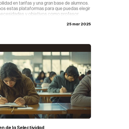
ilidad en tarifas y una gran base de alumnos.
os estas plataformas para que puedas elegir
 necesidades y objetivos como profesor.
25 mar 2025
n de la Selectividad