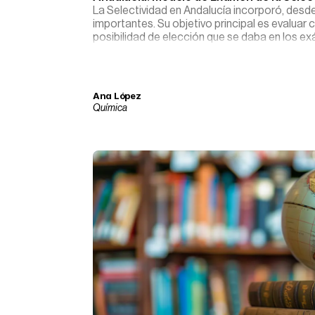
La Selectividad en Andalucía incorporó, de
importantes. Su objetivo principal es evaluar 
posibilidad de elección que se daba en los e
Ana López
Química