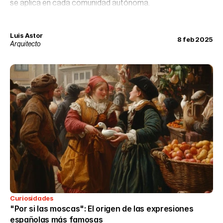
se aplica en cada comunidad autónoma.
Luis Astor
8 feb 2025
Arquitecto
Curiosidades
"Por si las moscas": El origen de las expresiones 
españolas más famosas