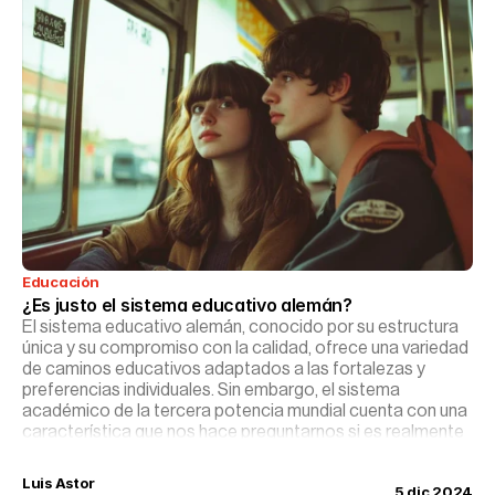
Educación
¿Es justo el sistema educativo alemán?
El sistema educativo alemán, conocido por su estructura
única y su compromiso con la calidad, ofrece una variedad
de caminos educativos adaptados a las fortalezas y
preferencias individuales. Sin embargo, el sistema
académico de la tercera potencia mundial cuenta con una
característica que nos hace preguntarnos si es realmente
justo o si por contra, podríamos incluso adaptarlo a
nuestros centros.
Luis Astor
5 dic 2024