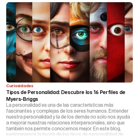
Curiosidades
Tipos de Personalidad: Descubre los 16 Perfiles de 
Myers-Briggs
La personalidad es una de las características más
fascinantes y complejas de los seres humanos. Entender
nuestra personalidad y la de los demás no solo nos ayuda
a mejorar nuestras relaciones interpersonales, sino que
también nos permite conocernos mejor. En este blog,
exploraremos la teoría de los tipos de personalidad de