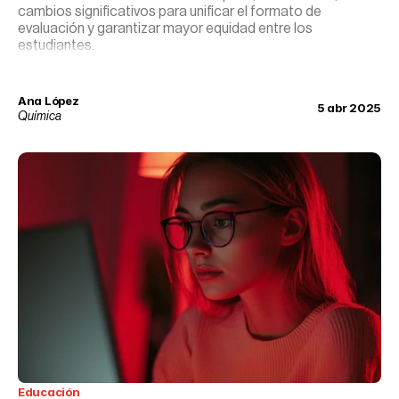
cambios significativos para unificar el formato de
evaluación y garantizar mayor equidad entre los
estudiantes.
Ana López
5 abr 2025
Química
Educación