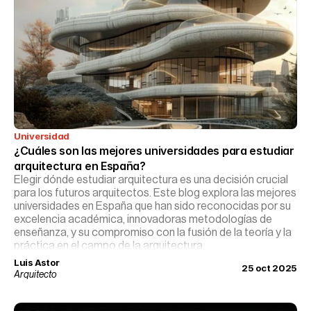
Universidad
¿Cuáles son las mejores universidades para estudiar 
arquitectura en España?
Elegir dónde estudiar arquitectura es una decisión crucial
para los futuros arquitectos. Este blog explora las mejores
universidades en España que han sido reconocidas por su
excelencia académica, innovadoras metodologías de
enseñanza, y su compromiso con la fusión de la teoría y la
práctica en el campo de la arquitectura.
Luis Astor
25 oct 2025
Arquitecto