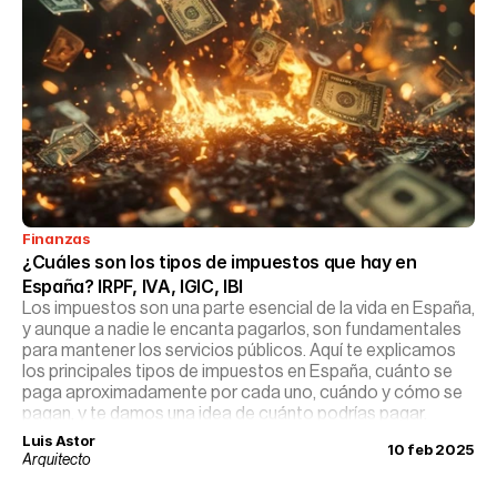
Finanzas
¿Cuáles son los tipos de impuestos que hay en 
España? IRPF, IVA, IGIC, IBI
Los impuestos son una parte esencial de la vida en España,
y aunque a nadie le encanta pagarlos, son fundamentales
para mantener los servicios públicos. Aquí te explicamos
los principales tipos de impuestos en España, cuánto se
paga aproximadamente por cada uno, cuándo y cómo se
pagan, y te damos una idea de cuánto podrías pagar.
Luis Astor
10 feb 2025
Arquitecto