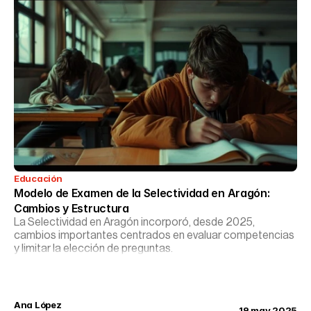
Educación
Modelo de Examen de la Selectividad en Aragón: 
Cambios y Estructura
La Selectividad en Aragón incorporó, desde 2025,
cambios importantes centrados en evaluar competencias
y limitar la elección de preguntas.
Ana López
19 may 2025