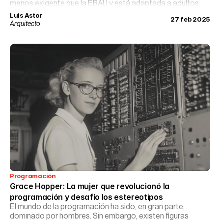
menos exigente que la EBAU y está adaptada a adultos.
Luis Astor
27 feb 2025
Arquitecto
Programación
Grace Hopper: La mujer que revolucionó la 
programación y desafío los estereotipos
El mundo de la programación ha sido, en gran parte,
dominado por hombres. Sin embargo, existen figuras