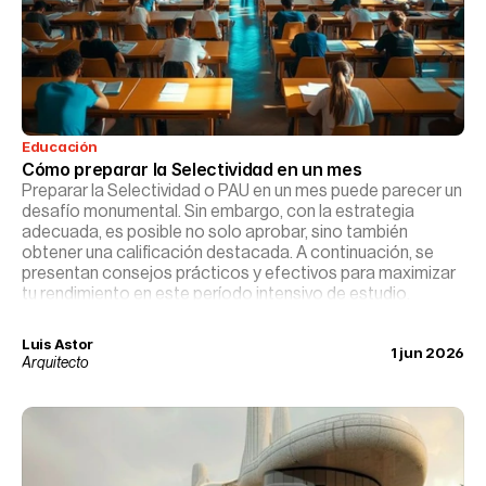
Educación
Cómo preparar la Selectividad en un mes
Preparar la Selectividad o PAU en un mes puede parecer un
desafío monumental. Sin embargo, con la estrategia
adecuada, es posible no solo aprobar, sino también
obtener una calificación destacada. A continuación, se
presentan consejos prácticos y efectivos para maximizar
tu rendimiento en este período intensivo de estudio.
Luis Astor
1 jun 2026
Arquitecto