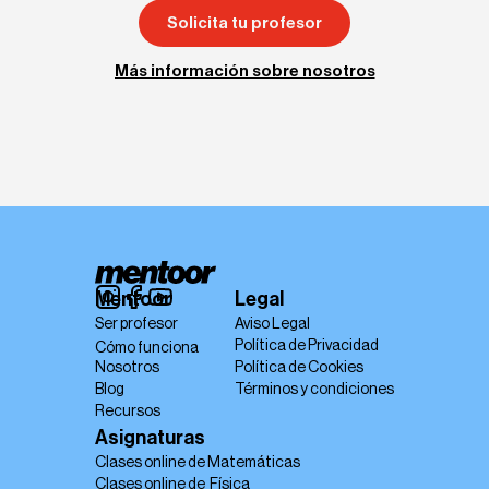
Solicita tu profesor
Solicita tu profesor
Más información sobre nosotros
Más información sobre nosotros
Mentoor
Legal
Ser profesor
Aviso Legal
Política de Privacidad
Cómo funciona
Nosotros
Política de Cookies
Blog
Términos y condiciones
Recursos
Asignaturas
Clases online de Matemáticas
Clases online de  Física