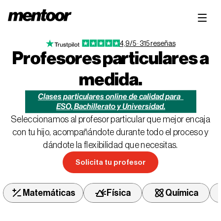
4,9/5 · 315 reseñas
Profesores particulares a
medida.
Clases particulares online de calidad para  
ESO, Bachillerato y Universidad.
Seleccionamos al profesor particular que mejor encaja
con tu hijo, acompañándote durante todo el proceso y
dándote la flexibilidad que necesitas.
Solicita tu profesor
Solicita tu profesor
Física
Química
Matemáticas