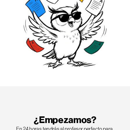
¿Empezamos?
En 24 horas tendrás al profesor perfecto para 