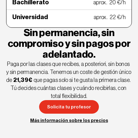
Bachillerato
aprox.  20 €/h
Universidad
aprox.  22 €/h
Sin permanencia, sin
compromiso y sin pagos por
adelantado.
Paga por las clases que recibes, a posteriori, sin bonos 
y sin permanencia. Tenemos un coste de gestión único 
de 
21,39€
 que pagas solo si te gusta la primera clase. 
Tú decides cuántas clases y cuándo recibirlas, con 
total flexibilidad.
Solicita tu profesor
Solicita tu profesor
Más información sobre los precios
Más información sobre los precios