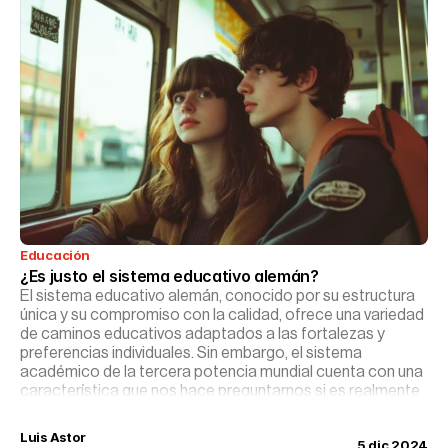
Educación
¿Es justo el sistema educativo alemán?
El sistema educativo alemán, conocido por su estructura
única y su compromiso con la calidad, ofrece una variedad
de caminos educativos adaptados a las fortalezas y
preferencias individuales. Sin embargo, el sistema
académico de la tercera potencia mundial cuenta con una
característica que nos hace preguntarnos si es realmente
justo o si por contra, podríamos incluso adaptarlo a
nuestros centros.
Luis Astor
5 dic 2024