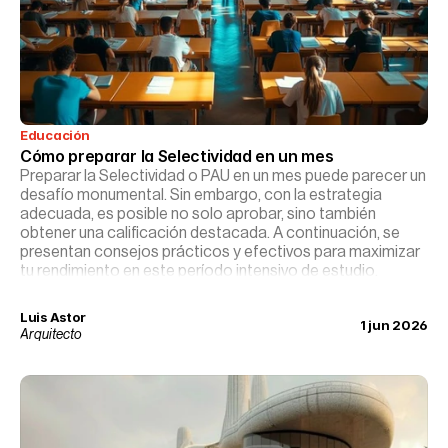
Educación
Cómo preparar la Selectividad en un mes
Preparar la Selectividad o PAU en un mes puede parecer un
desafío monumental. Sin embargo, con la estrategia
adecuada, es posible no solo aprobar, sino también
obtener una calificación destacada. A continuación, se
presentan consejos prácticos y efectivos para maximizar
tu rendimiento en este período intensivo de estudio.
Luis Astor
1 jun 2026
Arquitecto