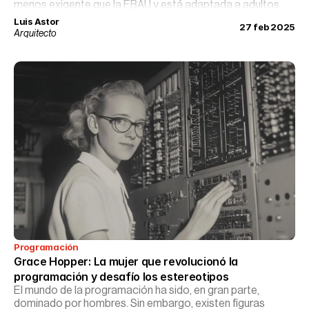
menos exigente que la EBAU y está adaptada a adultos.
Luis Astor
27 feb 2025
Arquitecto
Programación
Grace Hopper: La mujer que revolucionó la 
programación y desafío los estereotipos
El mundo de la programación ha sido, en gran parte,
dominado por hombres. Sin embargo, existen figuras