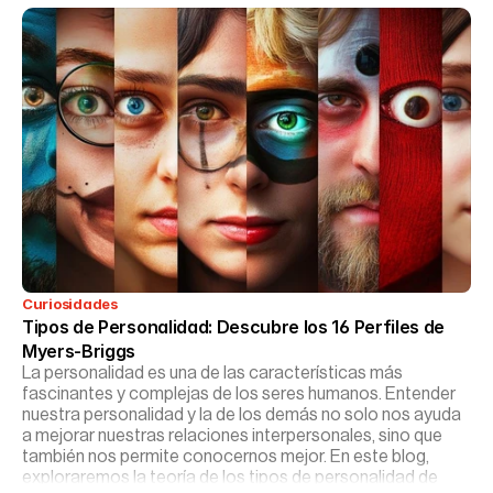
Curiosidades
Tipos de Personalidad: Descubre los 16 Perfiles de 
Myers-Briggs
La personalidad es una de las características más
fascinantes y complejas de los seres humanos. Entender
nuestra personalidad y la de los demás no solo nos ayuda
a mejorar nuestras relaciones interpersonales, sino que
también nos permite conocernos mejor. En este blog,
exploraremos la teoría de los tipos de personalidad de