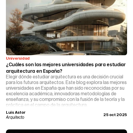
Universidad
¿Cuáles son las mejores universidades para estudiar 
arquitectura en España?
Elegir dónde estudiar arquitectura es una decisión crucial
para los futuros arquitectos. Este blog explora las mejores
universidades en España que han sido reconocidas por su
excelencia académica, innovadoras metodologías de
enseñanza, y su compromiso con la fusión de la teoría y la
práctica en el campo de la arquitectura.
Luis Astor
25 oct 2025
Arquitecto