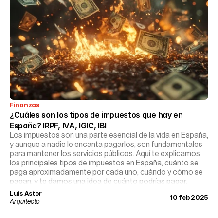
Finanzas
¿Cuáles son los tipos de impuestos que hay en 
España? IRPF, IVA, IGIC, IBI
Los impuestos son una parte esencial de la vida en España,
y aunque a nadie le encanta pagarlos, son fundamentales
para mantener los servicios públicos. Aquí te explicamos
los principales tipos de impuestos en España, cuánto se
paga aproximadamente por cada uno, cuándo y cómo se
pagan, y te damos una idea de cuánto podrías pagar.
Luis Astor
10 feb 2025
Arquitecto