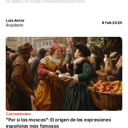
se aplica en cada comunidad autónoma.
Luis Astor
8 feb 2025
Arquitecto
Curiosidades
"Por si las moscas": El origen de las expresiones 
españolas más famosas