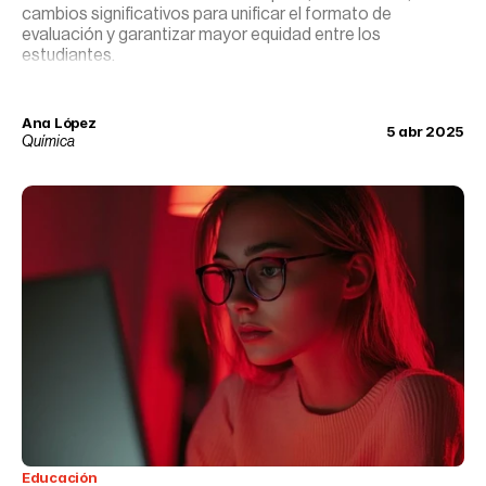
cambios significativos para unificar el formato de
evaluación y garantizar mayor equidad entre los
estudiantes.
Ana López
5 abr 2025
Química
Educación