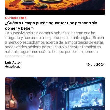
Curiosidades
¿Cuánto tiempo puede aguantar una persona sin 
comer y beber?
La supervivencia sin comer y beber es un tema que ha
intrigado y fascinado a las personas durante siglos. Si bien
a menudo escuchamos acerca de la importancia de estas
necesidades básicas para nuestro bienestar, también es
natural preguntarse cuánto tiempo puede una persona
soportar sin ellas.
Luis Astor
13 dic 2024
Arquitecto