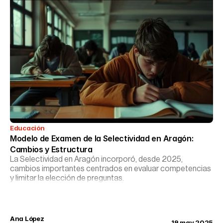
Educación
Modelo de Examen de la Selectividad en Aragón: 
Cambios y Estructura
La Selectividad en Aragón incorporó, desde 2025,
cambios importantes centrados en evaluar competencias
y limitar la elección de preguntas.
Ana López
19 may 2025